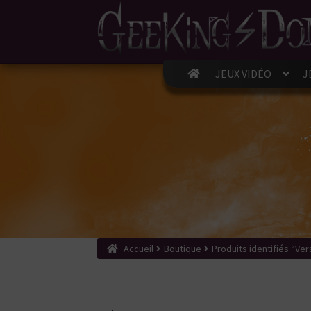
JEUX VIDÉO
J
Accueil
Boutique
Produits identifiés “Ver