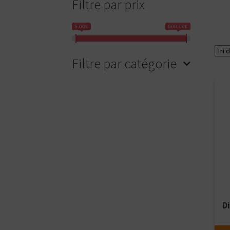
Filtre par prix
5.00€
600.00€
Filtre par catégorie
Ajou
D