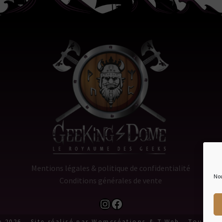
Mentions légales & politique de confidentialité
Nou
Conditions générales de vente
Instagram
Facebook
 2026 - Site réalisé par Womcréations &
T.Web
- Tous dro