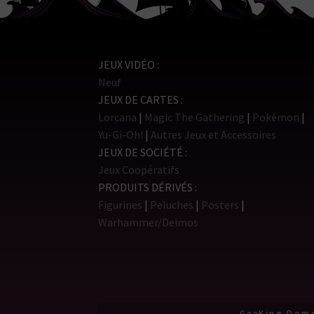
JEUX VIDÉO
Neuf
JEUX DE CARTES
Lorcana
Magic The Gathering
Pokémon
Yu-Gi-Oh!
Autres Jeux et Accessoires
JEUX DE SOCIÉTÉ
Jeux Coopératifs
PRODUITS DÉRIVÉS
Figurines
Peluches
Posters
Warhammer/Deimos
GeeKing Dome