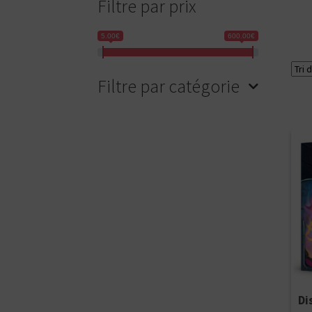
Filtre par prix
5.00€
600.00€
Filtre par catégorie
Ajou
Di