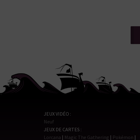
JEUX VIDÉO
Neuf
JEUX DE CARTES
Lorcana
Magic The Gathering
Pokémon