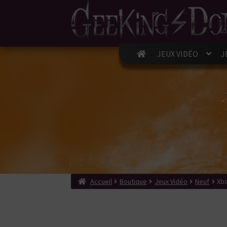
JEUX VIDÉO
J
Accueil
Boutique
Jeux Vidéo
Neuf
Xb