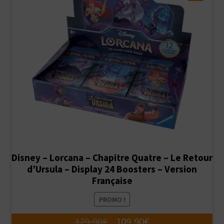
Disney – Lorcana – Chapitre Quatre – Le Retour
d’Ursula – Display 24 Boosters – Version
Française
PROMO !
Le
Le
129,90
€
109,90
€