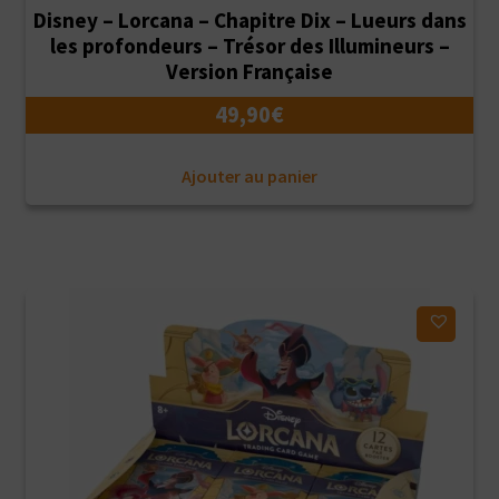
Disney – Lorcana – Chapitre Dix – Lueurs dans
les profondeurs – Trésor des Illumineurs –
Version Française
49,90
€
Ajouter au panier
Ajouter à ma liste d'envies