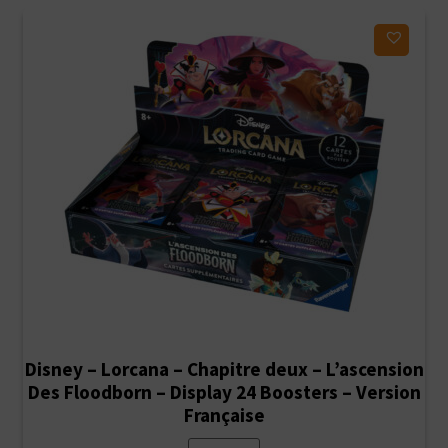
Ajouter à ma liste d'envies
Disney – Lorcana – Chapitre deux – L’ascension
Des Floodborn – Display 24 Boosters – Version
Française