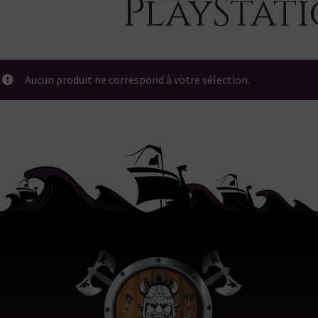
PlayStati
Aucun produit ne correspond à votre sélection.