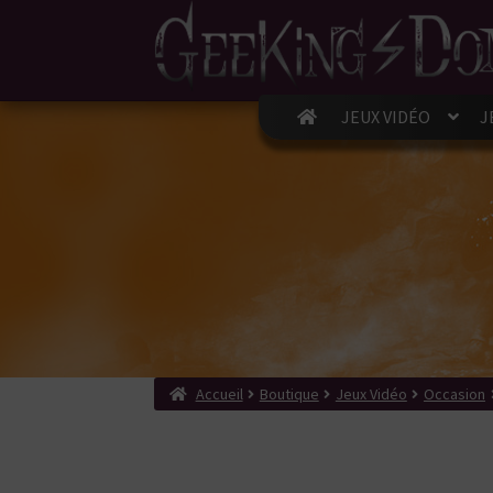
JEUX VIDÉO
J
Accueil
Boutique
Jeux Vidéo
Occasion