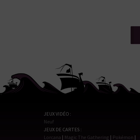
JEUX VIDÉO
Neuf
JEUX DE CARTES
Lorcana
Magic The Gathering
Pokémon