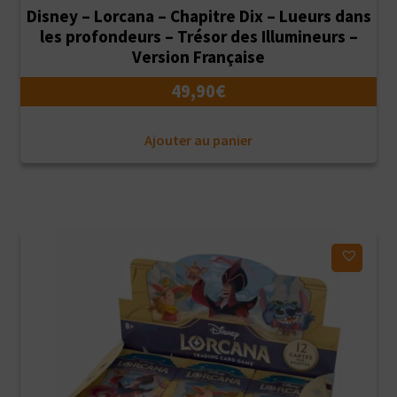
Disney – Lorcana – Chapitre Dix – Lueurs dans
les profondeurs – Trésor des Illumineurs –
Version Française
49,90
€
Ajouter au panier
Ajouter à ma liste d'envies