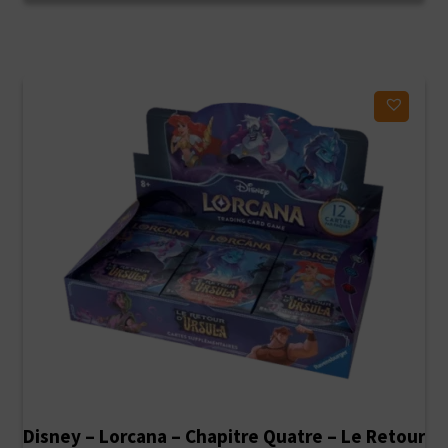
était :
est :
49,90€.
39,90€.
Ajouter à ma liste d'envies
Disney – Lorcana – Chapitre Quatre – Le Retour