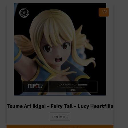
Ajouter à ma liste d'envies
Tsume Art Ikigai – Fairy Tail – Lucy Heartfilia
PROMO !