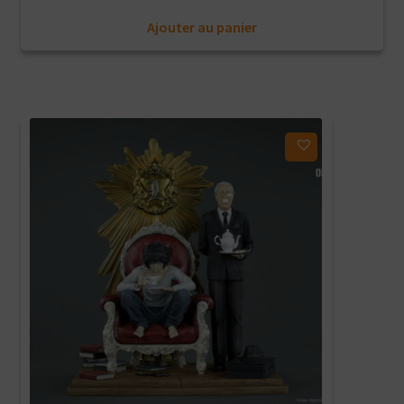
Ajouter au panier
Ajouter à ma liste d'envies