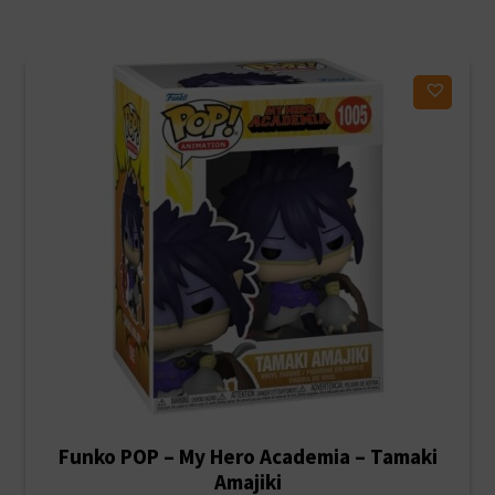
Ajouter à ma liste d'envies
Funko POP – My Hero Academia – Tamaki
Amajiki