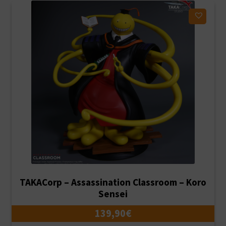
Ajouter à ma liste d'envies
TAKACorp – Assassination Classroom – Koro
Sensei
139,90
€