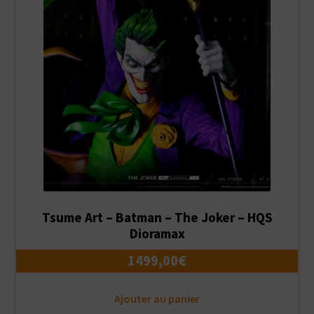
Tsume Art – Batman – The Joker – HQS
Dioramax
1499,00
€
Ajouter au panier