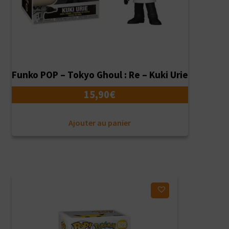
Funko POP – Tokyo Ghoul : Re – Kuki Urie
15,90
€
Ajouter au panier
Ajouter à ma liste d'envies