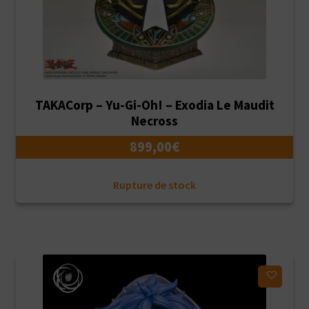
TAKACorp – Yu-Gi-Oh! – Exodia Le Maudit
Necross
899,00
€
Rupture de stock
Ajouter à ma liste d'envies