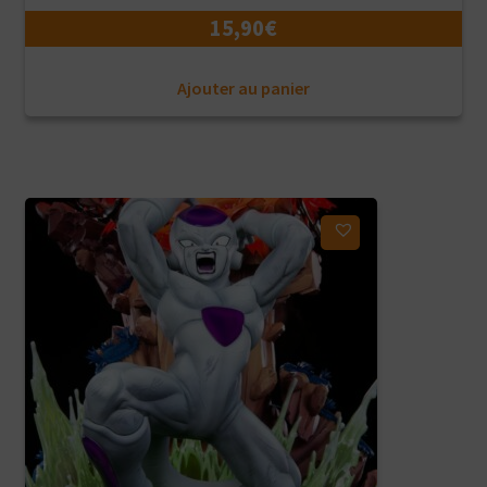
15,90
€
Ajouter au panier
Ajouter à ma liste d'envies