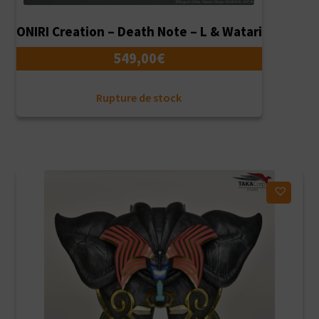
ONIRI Creation – Death Note – L & Watari
549,00
€
Rupture de stock
Ajouter à ma liste d'envies