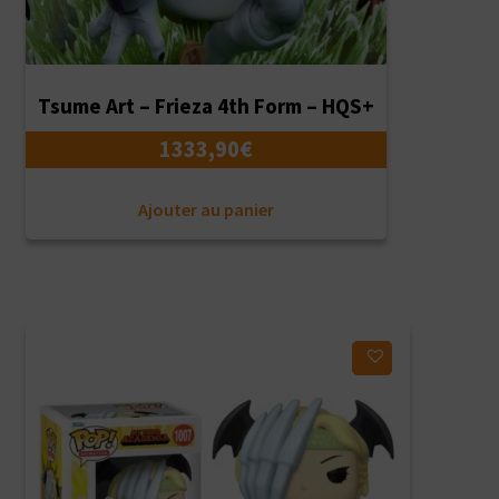
Tsume Art – Frieza 4th Form – HQS+
1333,90
€
Ajouter au panier
Ajouter à ma liste d'envies