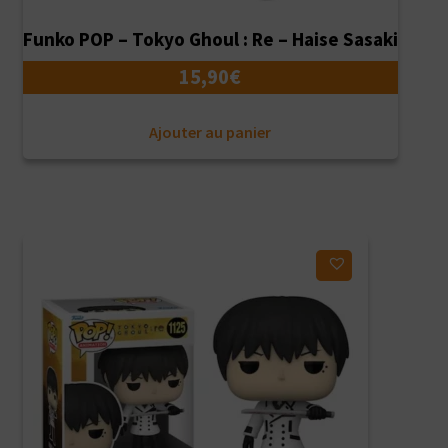
Funko POP – Tokyo Ghoul : Re – Haise Sasaki
15,90
€
Ajouter au panier
Ajouter à ma liste d'envies