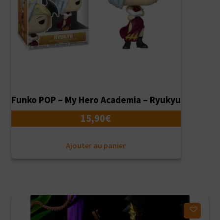
Funko POP – My Hero Academia – Ryukyu
15,90
€
Ajouter au panier
Ajouter à ma liste d'envies