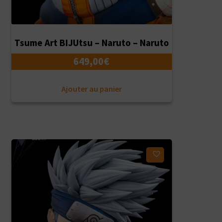
Tsume Art BIJUtsu – Naruto – Naruto
649,00
€
Ajouter au panier
Ajouter à ma liste d'envies