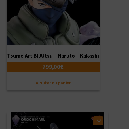
Tsume Art BIJUtsu – Naruto – Kakashi
799,00
€
Ajouter au panier
Ajouter à ma liste d'envies