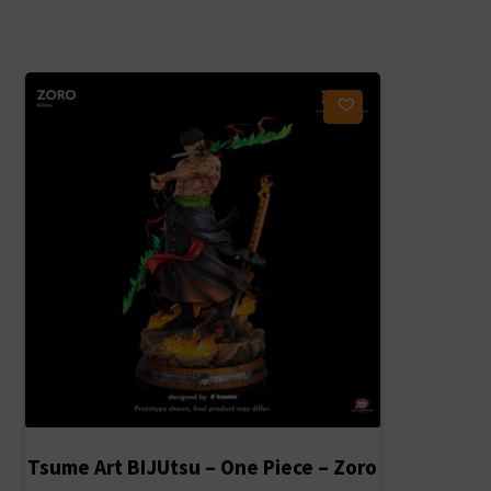
Ajouter à ma liste d'envies
Tsume Art BIJUtsu – One Piece – Zoro