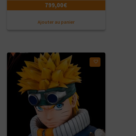
799,00
€
Ajouter au panier
Ajouter à ma liste d'envies