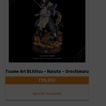
Tsume Art BIJUtsu – Naruto – Orochimaru
799,00
€
Ajouter au panier