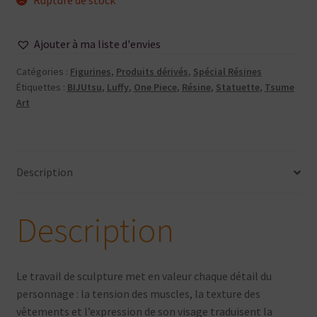
Ajouter à ma liste d'envies
Catégories :
Figurines
,
Produits dérivés
,
Spécial Résines
Étiquettes :
BIJUtsu
,
Luffy
,
One Piece
,
Résine
,
Statuette
,
Tsume
Art
Description
Description
Le travail de sculpture met en valeur chaque détail du
personnage : la tension des muscles, la texture des
vêtements et l’expression de son visage traduisent la