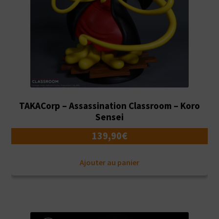
TAKACorp – Assassination Classroom – Koro
Sensei
139,90
€
Ajouter au panier