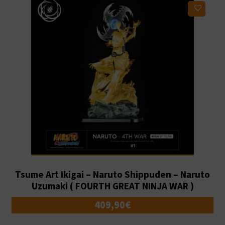
Ajouter à ma liste d'envies
Tsume Art Ikigai – Naruto Shippuden – Naruto
Uzumaki ( FOURTH GREAT NINJA WAR )
409,90
€