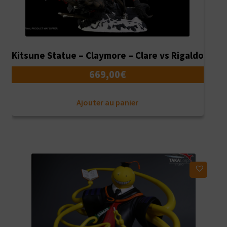
Kitsune Statue – Claymore – Clare vs Rigaldo
669,00
€
Ajouter au panier
Ajouter à ma liste d'envies