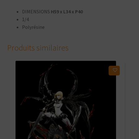
DIMENSIONS
H59 x L34 x P40
1/4
Polyrésine
Produits similaires
Ajouter à ma liste d'envies