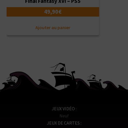
Final Fantasy XVI – PS5
49,90
€
Ajouter au panier
JEUX VIDÉO
Neuf
JEUX DE CARTES