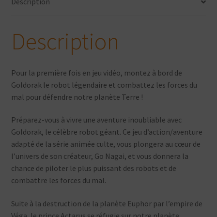
Description
Description
Pour la première fois en jeu vidéo, montez à bord de
Goldorak le robot légendaire et combattez les forces du
mal pour défendre notre planète Terre !
Préparez-vous à vivre une aventure inoubliable avec
Goldorak, le célèbre robot géant. Ce jeu d’action/aventure
adapté de la série animée culte, vous plongera au cœur de
l’univers de son créateur, Go Nagai, et vous donnera la
chance de piloter le plus puissant des robots et de
combattre les forces du mal.
Suite à la destruction de la planète Euphor par l’empire de
Véga, le prince Actarus se réfugie sur notre planète.