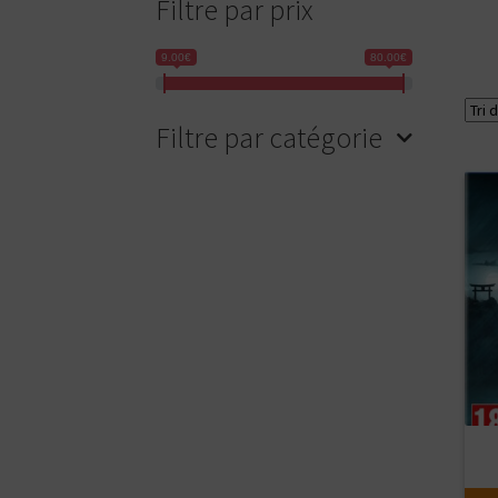
Filtre par prix
9.00€
80.00€
Filtre par catégorie
Ajou