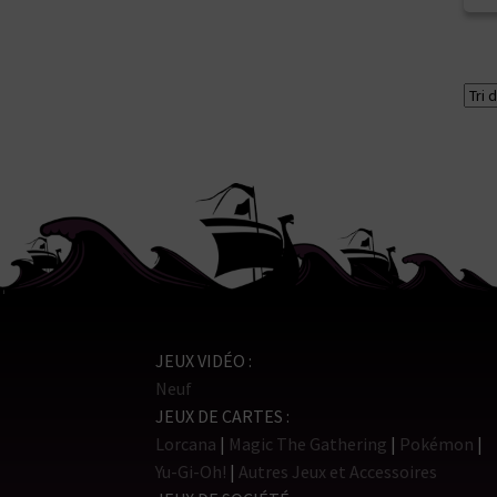
JEUX VIDÉO
Neuf
JEUX DE CARTES
Lorcana
Magic The Gathering
Pokémon
Yu-Gi-Oh!
Autres Jeux et Accessoires