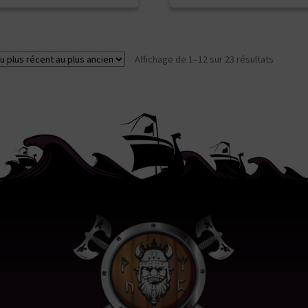
Trié
Affichage de 1–12 sur 23 résultats
du
plus
récent
au
plus
ancien