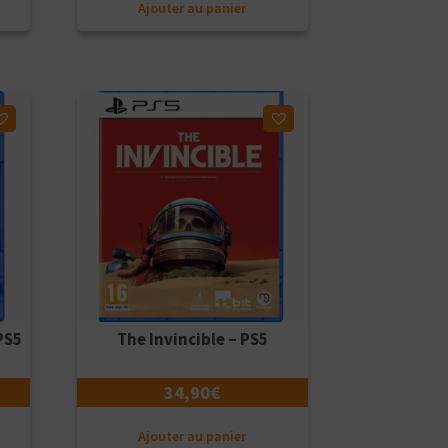
Ajouter au panier
Ajouter à ma liste d'envies
PS5
The Invincible – PS5
34,90
€
Ajouter au panier