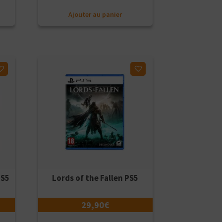
Ajouter au panier
Ajouter à ma liste d'envies
PS5
Lords of the Fallen PS5
29,90
€