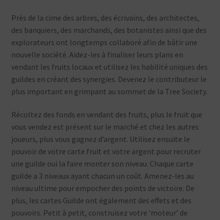
Près de la cime des arbres, des écrivains, des architectes,
des banquiers, des marchands, des botanistes ainsi que des
explorateurs ont longtemps collaboré afin de bâtir une
nouvelle société. Aidez-les à finaliser leurs plans en
vendant les fruits locaux et utilisez les habilité uniques des
guildes en créant des synergies. Devenez le contributeur le
plus important en grimpant au sommet de la Tree Society.
Récoltez des fonds en vendant des fruits, plus le fruit que
vous vendez est présent sur le marché et chez les autres
joueurs, plus vous gagnez d’argent. Utilisez ensuite le
pouvoir de votre carte fruit et votre argent pour recruter
une guilde oui la faire monter son niveau. Chaque carte
guilde a 3 niveaux ayant chacun un coût. Amenez-les au
niveau ultime pour empocher des points de victoire. De
plus, les cartes Guilde ont également des effets et des
pouvoirs. Petit à petit, construisez votre ‘moteur’ de