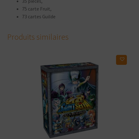
35 pièces,
75 carte Fruit,
73 cartes Guilde
Produits similaires
Ajouter à ma liste d'envies