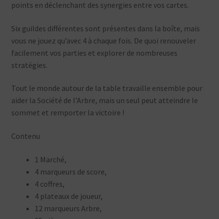
points en déclenchant des synergies entre vos cartes.
Six guildes différentes sont présentes dans la boîte, mais
vous ne jouez qu’avec 4 à chaque fois. De quoi renouveler
facilement vos parties et explorer de nombreuses
stratégies.
Tout le monde autour de la table travaille ensemble pour
aider la Société de l’Arbre, mais un seul peut atteindre le
sommet et remporter la victoire !
Contenu
1 Marché,
4 marqueurs de score,
4 coffres,
4 plateaux de joueur,
12 marqueurs Arbre,