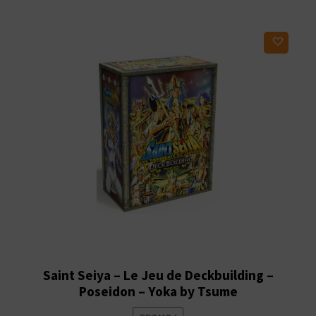
Ajouter à ma liste d'envies
Saint Seiya – Le Jeu de Deckbuilding –
Poseidon – Yoka by Tsume