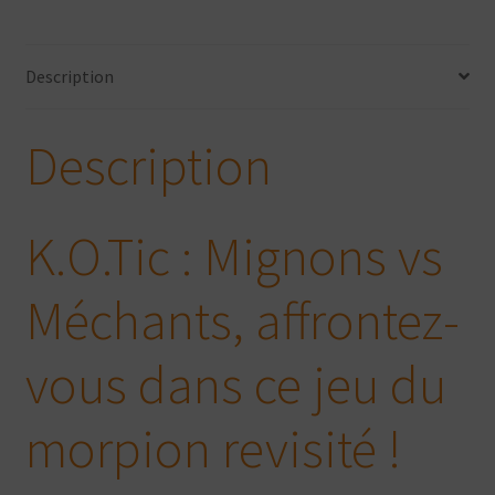
Description
Description
K.O.Tic : Mignons vs
Méchants, affrontez-
vous dans ce jeu du
morpion revisité !