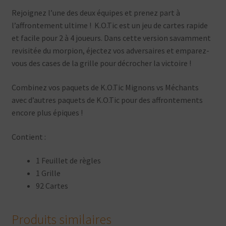
Rejoignez l’une des deux équipes et prenez part à
l’affrontement ultime ! K.O.Tic est un jeu de cartes rapide
et facile pour 2 à 4 joueurs. Dans cette version savamment
revisitée du morpion, éjectez vos adversaires et emparez-
vous des cases de la grille pour décrocher la victoire !
Combinez vos paquets de K.O.Tic Mignons vs Méchants
avec d’autres paquets de K.O.Tic pour des affrontements
encore plus épiques !
Contient :
1 Feuillet de règles
1 Grille
92 Cartes
Produits similaires