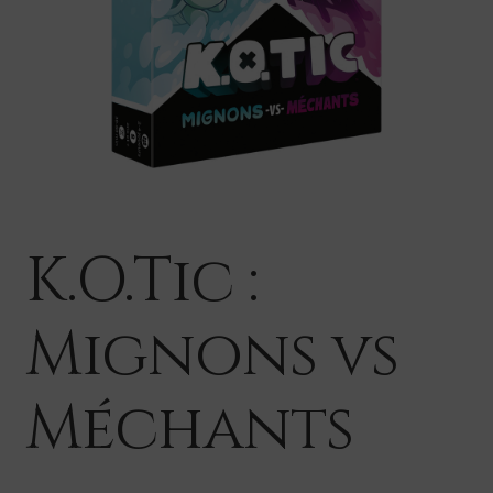
K.O.Tic :
Mignons vs
Méchants