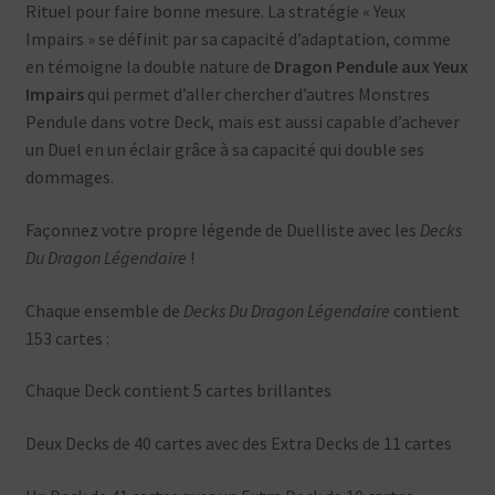
Rituel pour faire bonne mesure. La stratégie « Yeux
Impairs » se définit par sa capacité d’adaptation, comme
en témoigne la double nature de
Dragon Pendule aux Yeux
Impairs
qui permet d’aller chercher d’autres Monstres
Pendule dans votre Deck, mais est aussi capable d’achever
un Duel en un éclair grâce à sa capacité qui double ses
dommages.
Façonnez votre propre légende de Duelliste avec les
Decks
Du Dragon Légendaire
!
Chaque ensemble de
Decks Du Dragon Légendaire
contient
153 cartes :
Chaque Deck contient 5 cartes brillantes
Deux Decks de 40 cartes avec des Extra Decks de 11 cartes