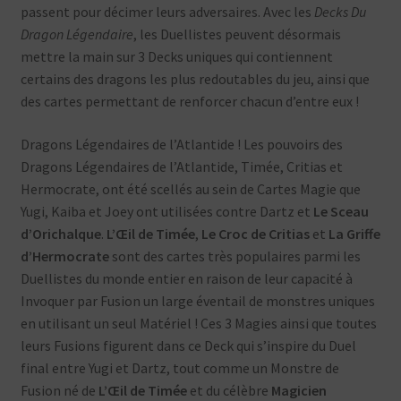
passent pour décimer leurs adversaires. Avec les
Decks Du
Dragon Légendaire
, les Duellistes peuvent désormais
mettre la main sur 3 Decks uniques qui contiennent
certains des dragons les plus redoutables du jeu, ainsi que
des cartes permettant de renforcer chacun d’entre eux !
Dragons Légendaires de l’Atlantide ! Les pouvoirs des
Dragons Légendaires de l’Atlantide, Timée, Critias et
Hermocrate, ont été scellés au sein de Cartes Magie que
Yugi, Kaiba et Joey ont utilisées contre Dartz et
Le Sceau
d’Orichalque
.
L’Œil de Timée
,
Le Croc de Critias
et
La Griffe
d’Hermocrate
sont des cartes très populaires parmi les
Duellistes du monde entier en raison de leur capacité à
Invoquer par Fusion un large éventail de monstres uniques
en utilisant un seul Matériel ! Ces 3 Magies ainsi que toutes
leurs Fusions figurent dans ce Deck qui s’inspire du Duel
final entre Yugi et Dartz, tout comme un Monstre de
Fusion né de
L’Œil de Timée
et du célèbre
Magicien