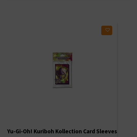
Ajouter à ma liste d'envies
Yu-Gi-Oh! Kuriboh Kollection Card Sleeves