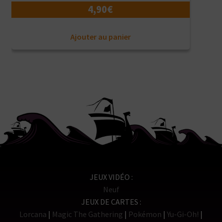
4,90
€
Ajouter au panier
JEUX VIDÉO
Neuf
JEUX DE CARTES
Lorcana
Magic The Gathering
Pokémon
Yu-Gi-Oh!