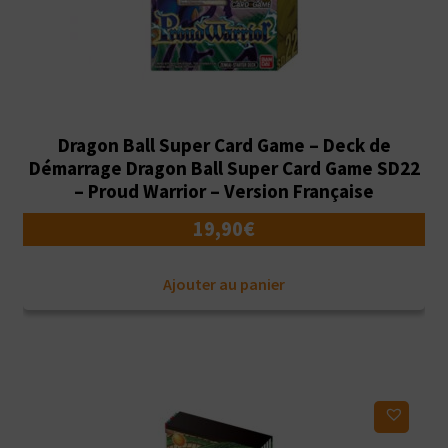
Dragon Ball Super Card Game – Deck de
Démarrage Dragon Ball Super Card Game SD22
– Proud Warrior – Version Française
19,90
€
Ajouter au panier
Ajouter à ma liste d'envies