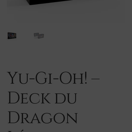
Yu-Gi-Oh! –
Deck du
Dragon