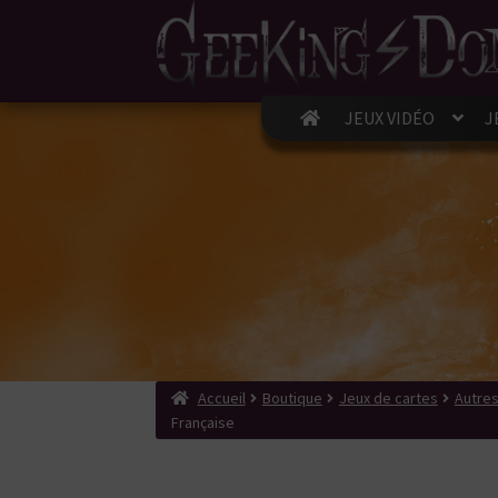
JEUX VIDÉO
J
Accueil
Boutique
Jeux de cartes
Autres
Française