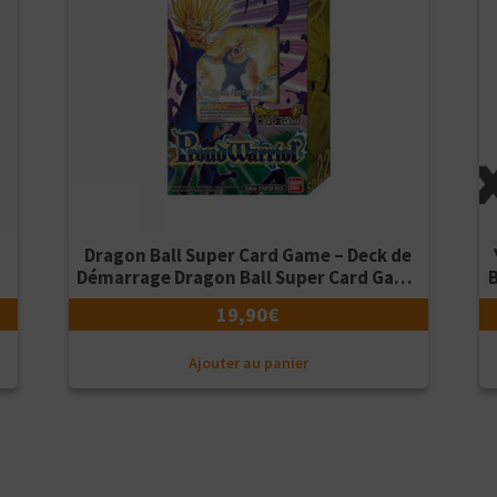
Dragon Ball Super Card Game – Deck de
Démarrage Dragon Ball Super Card Game
B
SD22 – Proud Warrior – Version Française
19,90
€
Ajouter au panier