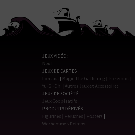
JEUX VIDÉO
Neuf
JEUX DE CARTES
Lorcana
Magic The Gathering
Pokémon
Yu-Gi-Oh!
Autres Jeux et Accessoires
JEUX DE SOCIÉTÉ
Jeux Coopératifs
PRODUITS DÉRIVÉS
Figurines
Peluches
Posters
Warhammer/Deimos