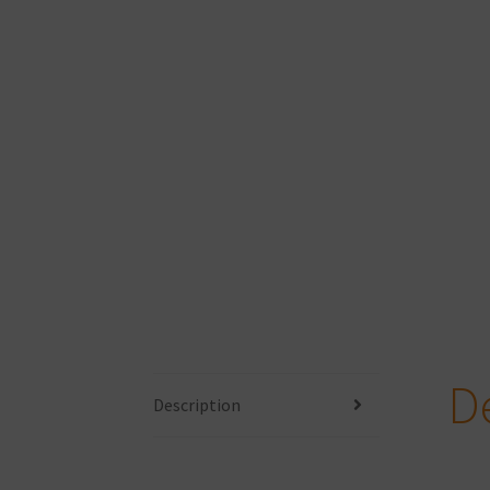
D
Description