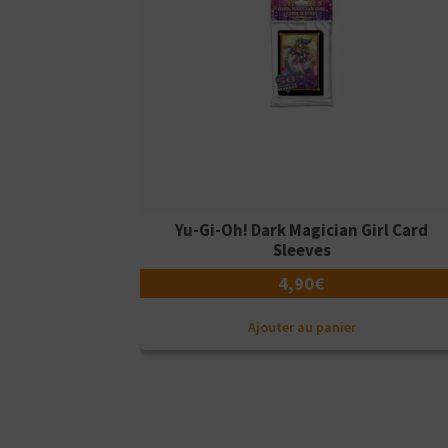
Yu-Gi-Oh! Dark Magician Girl Card
Sleeves
4,90
€
Ajouter au panier