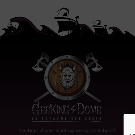
Mentions légales & politique de confidentialité
Nou