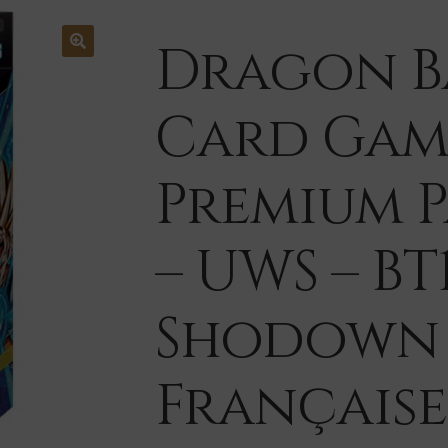
Dragon Ba
Card Gam
Premium P
– UWS – BT
Shodown 
Française