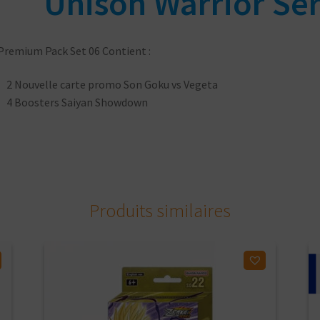
Unison Warrior Ser
Premium Pack Set 06 Contient :
2 Nouvelle carte promo Son Goku vs Vegeta
4 Boosters Saiyan Showdown
Produits similaires
Ajouter à ma liste d'envies