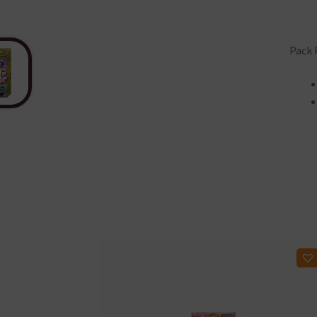
Pack 
Ajouter à ma liste d'envies