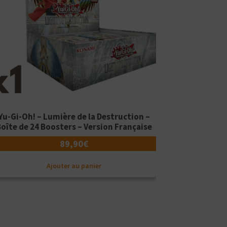
Yu-Gi-Oh! – Lumière de la Destruction –
oîte de 24 Boosters – Version Française
89,90
€
Ajouter au panier