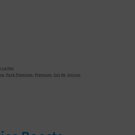
e cartes
me
,
Pack Premium
,
Premium
,
Set 06
,
Unison