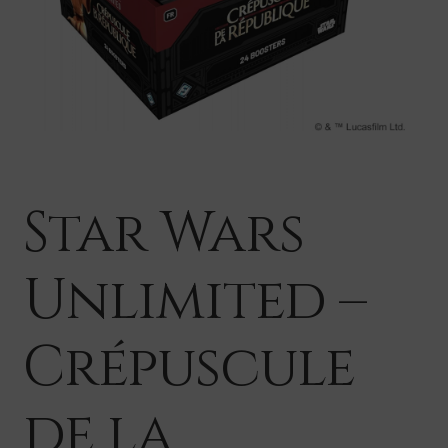
Star Wars
Unlimited –
Crépuscule
de la