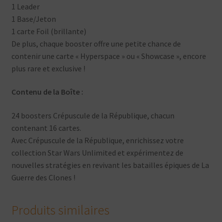
1 Leader
1 Base/Jeton
1 carte Foil (brillante)
De plus, chaque booster offre une petite chance de
contenir une carte « Hyperspace » ou « Showcase », encore
plus rare et exclusive !
Contenu de la Boîte :
24 boosters Crépuscule de la République, chacun
contenant 16 cartes.
Avec Crépuscule de la République, enrichissez votre
collection Star Wars Unlimited et expérimentez de
nouvelles stratégies en revivant les batailles épiques de La
Guerre des Clones !
Produits similaires