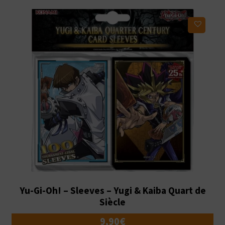
Ajouter à ma liste d'envies
Yu-Gi-Oh! – Sleeves – Yugi & Kaiba Quart de
Siècle
9,90
€