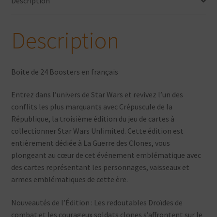
Description
24
Boosters
-
Description
Version
Française
Boite de 24 Boosters en français
Entrez dans l’univers de Star Wars et revivez l’un des
conflits les plus marquants avec Crépuscule de la
République, la troisième édition du jeu de cartes à
collectionner Star Wars Unlimited. Cette édition est
entièrement dédiée à La Guerre des Clones, vous
plongeant au cœur de cet événement emblématique avec
des cartes représentant les personnages, vaisseaux et
armes emblématiques de cette ère.
Nouveautés de l’Édition : Les redoutables Droïdes de
combat et les courageux soldats clones s’affrontent sur le