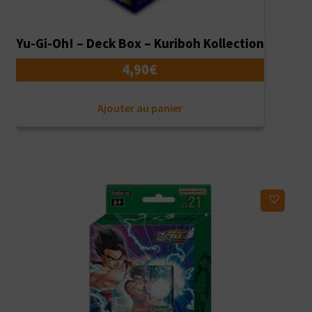
Yu-Gi-Oh! – Deck Box – Kuriboh Kollection
4,90
€
Ajouter au panier
Ajouter à ma liste d'envies