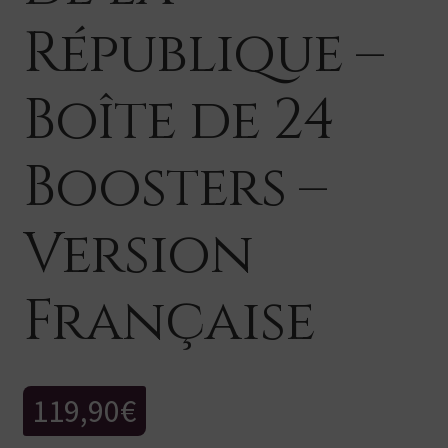
République –
Boîte de 24
Boosters –
Version
Française
119,90
€