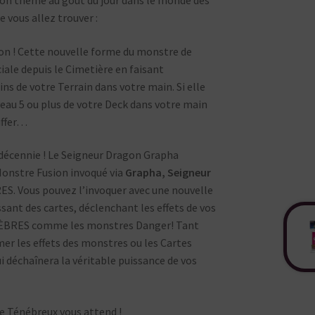
 vous allez trouver :
on ! Cette nouvelle forme du monstre de
ale depuis le Cimetière en faisant
 de votre Terrain dans votre main. Si elle
au 5 ou plus de votre Deck dans votre main
auffer…
e décennie ! Le Seigneur Dragon Grapha
Monstre Fusion invoqué via
Grapha, Seigneur
S. Vous pouvez l’invoquer avec une nouvelle
sant des cartes, déclenchant les effets de vos
NÈBRES comme les monstres Danger! Tant
er les effets des monstres ou les Cartes
i déchaînera la véritable puissance de vos
e Ténébreux vous attend !