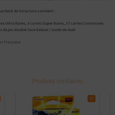
e Deck de Structure contient :
tes Ultra Rares, 3 cartes Super Rares, 37 cartes Communes
is de jeu double face Deluxe / Guide de duel
on Française
Produits similaires
Ajouter à ma liste d'envies