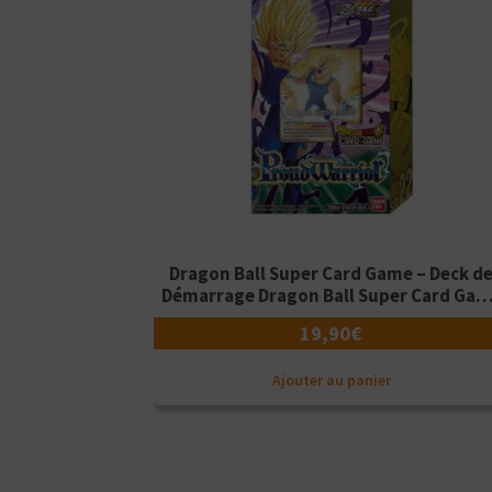
Dragon Ball Super Card Game – Deck d
Démarrage Dragon Ball Super Card Ga
SD22 – Proud Warrior – Version Françai
19,90
€
Ajouter au panier