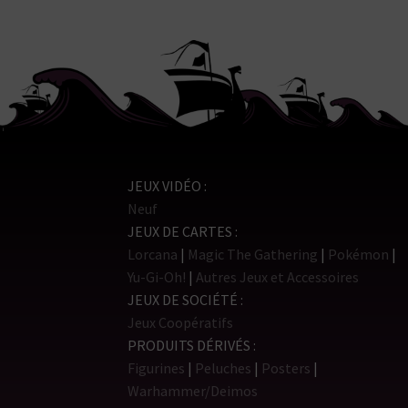
JEUX VIDÉO
Neuf
JEUX DE CARTES
Lorcana
Magic The Gathering
Pokémon
Yu-Gi-Oh!
Autres Jeux et Accessoires
JEUX DE SOCIÉTÉ
Jeux Coopératifs
PRODUITS DÉRIVÉS
Figurines
Peluches
Posters
Warhammer/Deimos