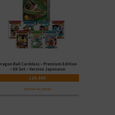
Dragon Ball Carddass – Premium Edition
– DX Set – Version Japonaise
129,90
€
Ajouter au panier