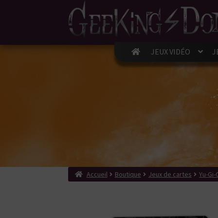
JEUX VIDÉO
J
Accueil
Boutique
Jeux de cartes
Yu-Gi-