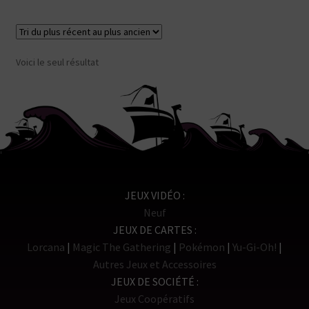
Voici le seul résultat
JEUX VIDÉO
Neuf
JEUX DE CARTES
Lorcana
Magic The Gathering
Pokémon
Yu-Gi-Oh!
Autres Jeux et Accessoires
JEUX DE SOCIÉTÉ
Jeux Coopératifs