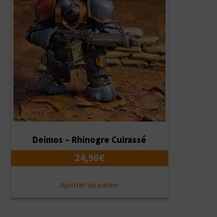
Deimos – Rhinogre Cuirassé
24,90
€
Ajouter au panier