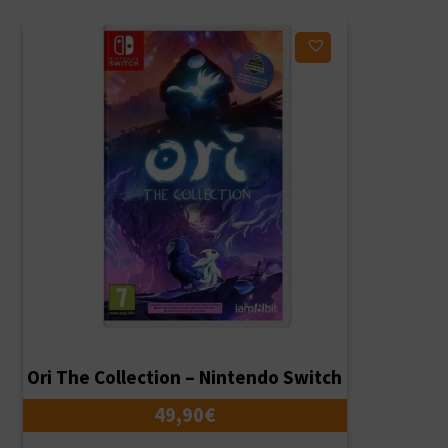
Ajouter à ma liste d'envies
Ori The Collection – Nintendo Switch
49,90
€