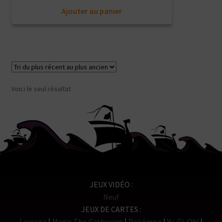
Ajouter au panier
Voici le seul résultat
JEUX VIDÉO
Neuf
JEUX DE CARTES
Lorcana
Magic The Gathering
Pokémon
Yu-Gi-Oh!