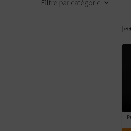
Filtre par catégorie
Ajou
P