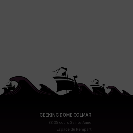
GEEKING DOME COLMAR
33-35 cours Sainte-Anne
Espace du Rempart