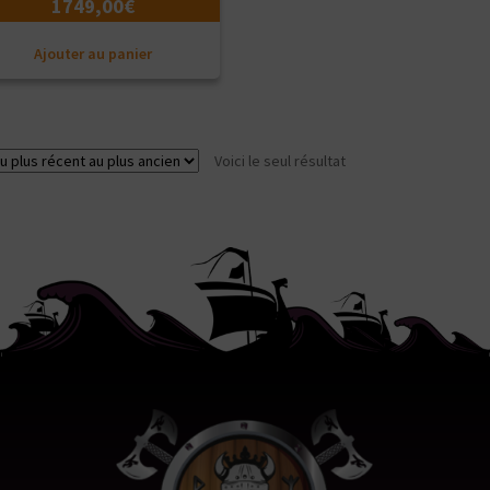
1749,00
€
Ajouter au panier
Voici le seul résultat