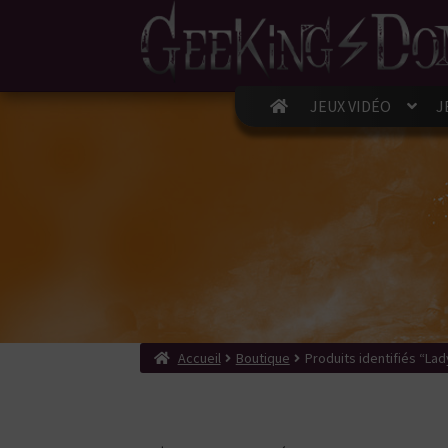
JEUX VIDÉO
J
Accueil
Boutique
Produits identifiés “La