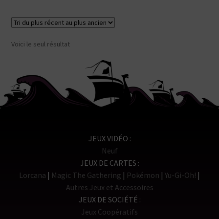
Voici le seul résultat
JEUX VIDÉO
Neuf
JEUX DE CARTES
Lorcana
Magic The Gathering
Pokémon
Yu-Gi-Oh!
Autres Jeux et Accessoires
JEUX DE SOCIÉTÉ
Jeux Coopératifs