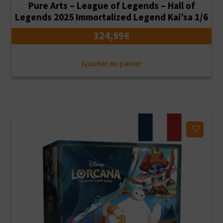
Pure Arts – League of Legends – Hall of
Legends 2025 Immortalized Legend Kai’sa 1/6
324,99
€
Ajouter au panier
Ajouter à ma liste d'envies