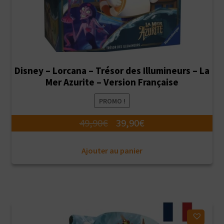
Disney – Lorcana – Trésor des Illumineurs – La
Mer Azurite – Version Française
PROMO !
Le
Le
49,90
€
39,90
€
prix
prix
Ajouter au panier
initial
actuel
était :
est :
49,90€.
39,90€.
Ajouter à ma liste d'envies