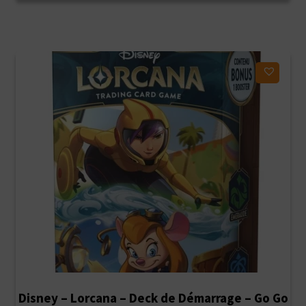
était :
est :
19,90€.
15,90€.
Ajouter à ma liste d'envies
Disney – Lorcana – Deck de Démarrage – Go Go