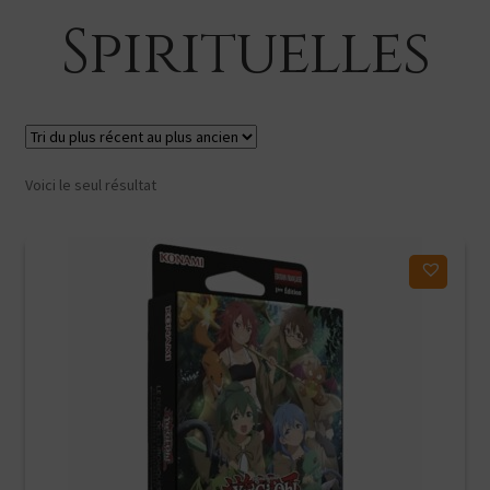
Spirituelles
Voici le seul résultat
Ajouter à ma liste d'envies