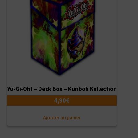
Yu-Gi-Oh! – Deck Box – Kuriboh Kollection
4,90
€
Ajouter au panier