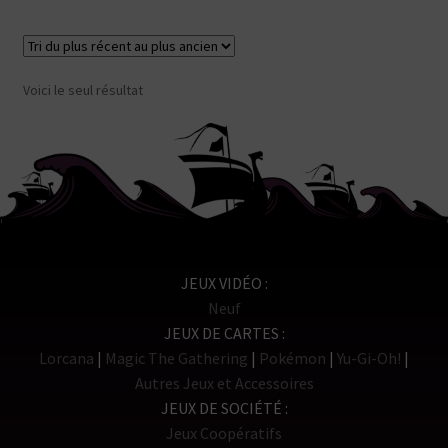
Voici le seul résultat
JEUX VIDÉO
Neuf
JEUX DE CARTES
Lorcana
Magic The Gathering
Pokémon
Yu-Gi-Oh!
Autres Jeux et Accessoires
JEUX DE SOCIÉTÉ
Jeux Coopératifs