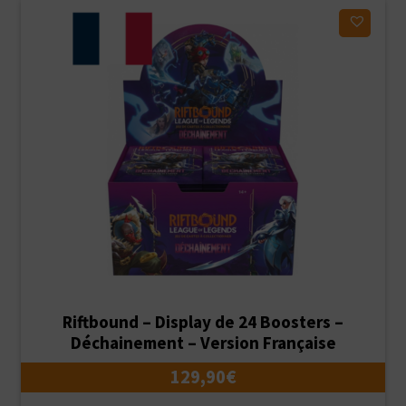
Ajouter à ma liste d'envies
Riftbound – Display de 24 Boosters –
Déchainement – Version Française
129,90
€