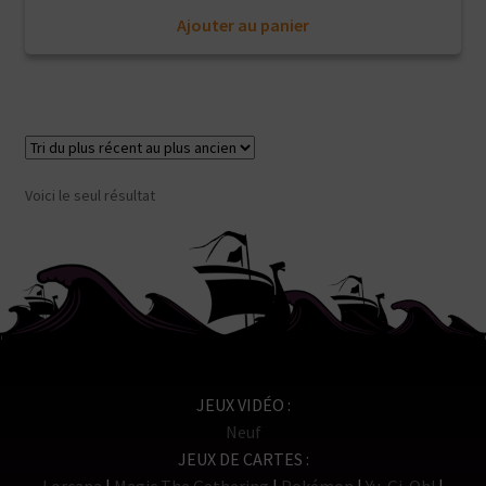
Ajouter au panier
Voici le seul résultat
JEUX VIDÉO
Neuf
JEUX DE CARTES