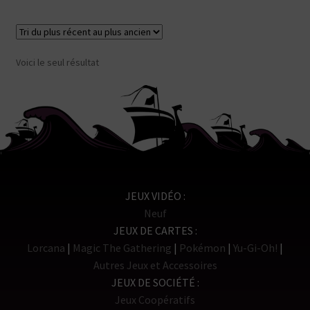
Voici le seul résultat
JEUX VIDÉO
Neuf
JEUX DE CARTES
Lorcana
Magic The Gathering
Pokémon
Yu-Gi-Oh!
Autres Jeux et Accessoires
JEUX DE SOCIÉTÉ
Jeux Coopératifs