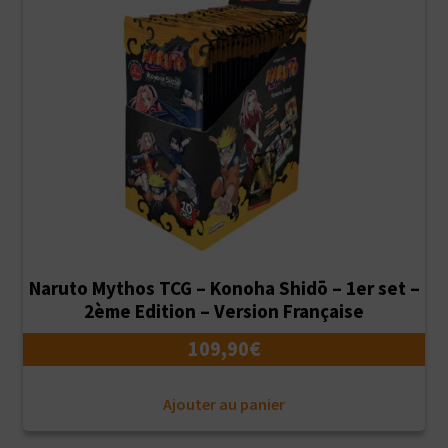
Naruto Mythos TCG – Konoha Shidō – 1er set –
2ème Edition – Version Française
109,90
€
Ajouter au panier