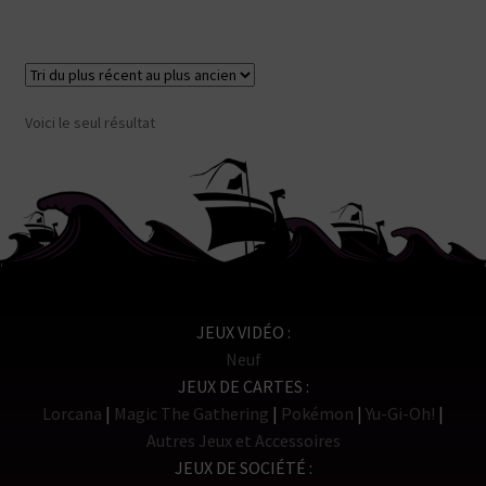
Voici le seul résultat
JEUX VIDÉO
Neuf
JEUX DE CARTES
Lorcana
Magic The Gathering
Pokémon
Yu-Gi-Oh!
Autres Jeux et Accessoires
JEUX DE SOCIÉTÉ