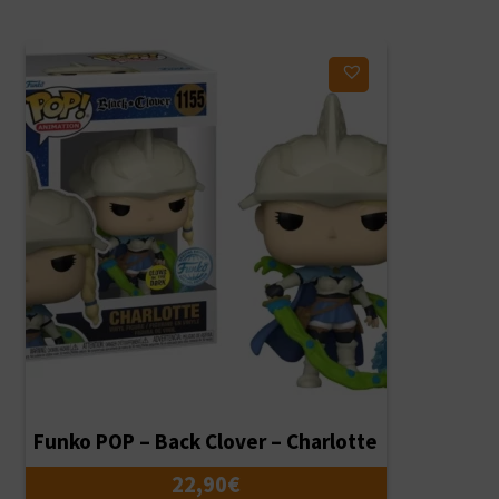
Ajouter à ma liste d'envies
Funko POP – Back Clover – Charlotte
22,90
€