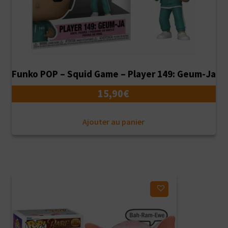
Funko POP – Squid Game – Player 149: Geum-Ja
15,90
€
Ajouter au panier
Ajouter à ma liste d'envies