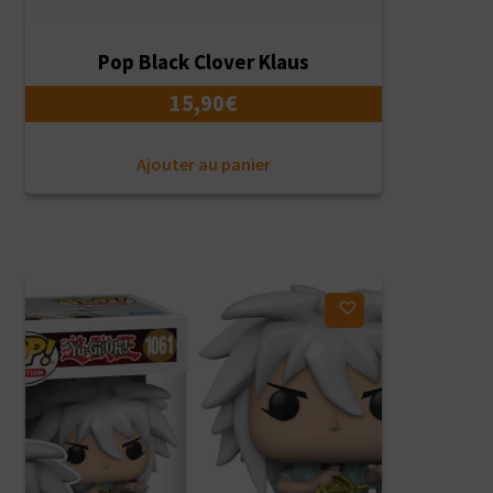
Pop Black Clover Klaus
15,90
€
Ajouter au panier
Ajouter à ma liste d'envies