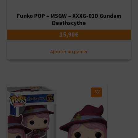
Funko POP – MSGW – XXXG-01D Gundam
Deathscythe
15,90
€
Ajouter au panier
Ajouter à ma liste d'envies