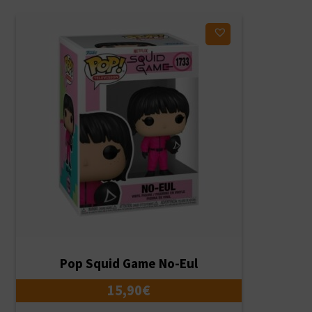
Ajouter à ma liste d'envies
Pop Squid Game No-Eul
15,90
€