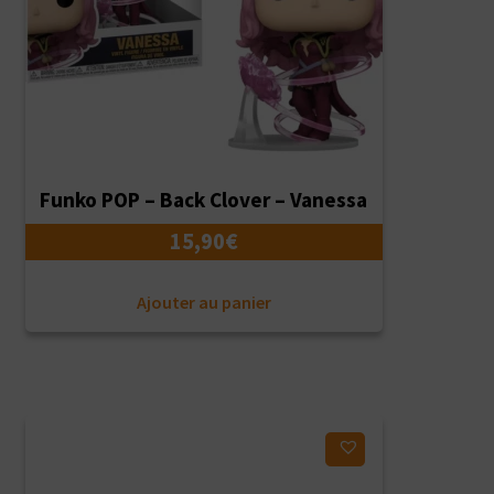
Funko POP – Back Clover – Vanessa
15,90
€
Ajouter au panier
Ajouter à ma liste d'envies