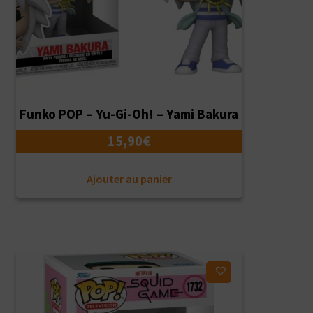
Funko POP – Yu-Gi-Oh! – Yami Bakura
15,90
€
Ajouter au panier
Ajouter à ma liste d'envies