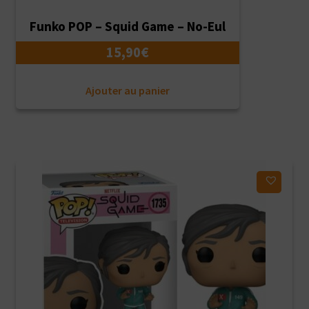
Funko POP – Squid Game – No-Eul
15,90
€
Ajouter au panier
Ajouter à ma liste d'envies