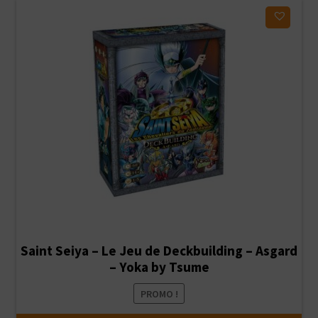
Ajouter à ma liste d'envies
Saint Seiya – Le Jeu de Deckbuilding – Asgard
– Yoka by Tsume
PROMO !