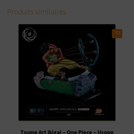
Produits similaires
Ajouter à ma liste d'envies
Tsume Art Ikigai – One Piece – Usopp