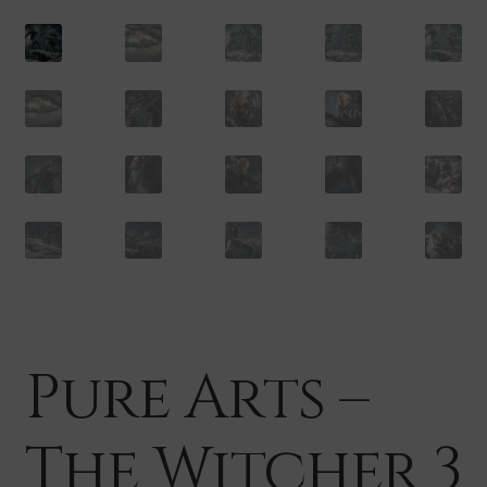
Pure Arts –
The Witcher 3