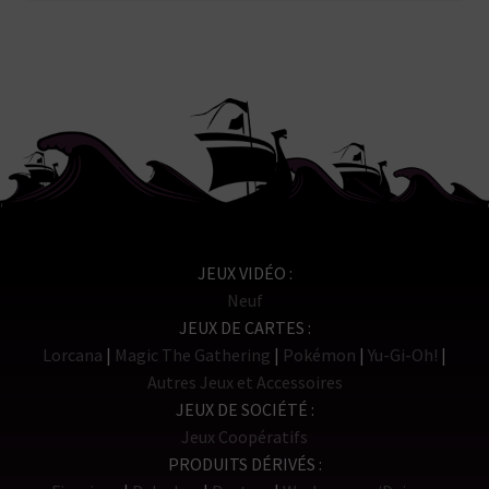
était :
est :
659,00€.
461,30€.
JEUX VIDÉO
Neuf
JEUX DE CARTES
Lorcana
Magic The Gathering
Pokémon
Yu-Gi-Oh!
Autres Jeux et Accessoires
JEUX DE SOCIÉTÉ
Jeux Coopératifs
PRODUITS DÉRIVÉS