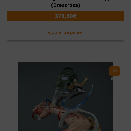
(Dressrosa)
379,90
€
Ajouter au panier
Ajouter à ma liste d'envies