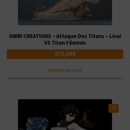
ONIRI CREATIONS – Attaque Des Titans – Livai
VS Titan Féminin
579,00
€
Rupture de stock
Ajouter à ma liste d'envies