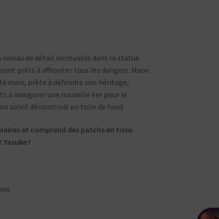
niveau de détail incroyable dans la statue
sont prêts à affronter tous les dangers. Naoe
 la main, prête à défendre son héritage,
êts à inaugurer une nouvelle ère pour le
un soleil déconstruit en toile de fond.
plaires et comprend des patchs en tissu
 Yasuke !
dows