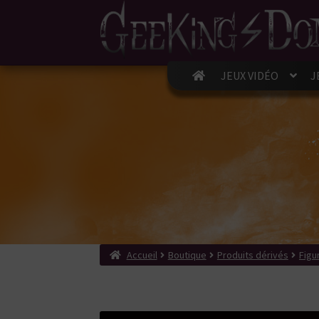
JEUX VIDÉO
J
Accueil
Boutique
Produits dérivés
Figu