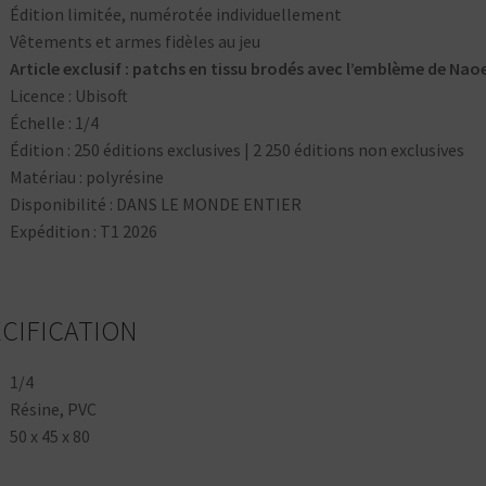
Édition limitée, numérotée individuellement
Vêtements et armes fidèles au jeu
Article exclusif : patchs en tissu brodés avec l’emblème de Nao
Licence : Ubisoft
Échelle : 1/4
Édition : 250 éditions exclusives | 2 250 éditions non exclusives
Matériau : polyrésine
Disponibilité : DANS LE MONDE ENTIER
Expédition : T1 2026
CIFICATION
1/4
Résine, PVC
50 x 45 x 80