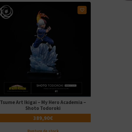
Ajouter à ma liste d'envies
Tsume Art Ikigai – My Hero Academia –
Shoto Todoroki
389,90
€
Rupture de stock