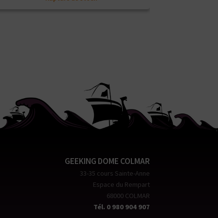
GEEKING DOME COLMAR
33-35 cours Sainte-Anne
Espace du Rempart
68000 COLMAR
Tél. 0 980 904 907