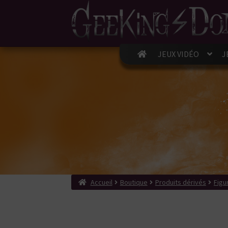
JEUX VIDÉO
J
Accueil
Boutique
Produits dérivés
Figu