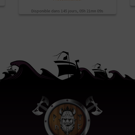
Disponible dans
145 jours, 05h 21mn 09s