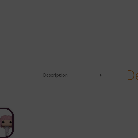
D
Description