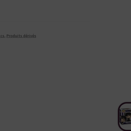
cs
,
Produits dérivés