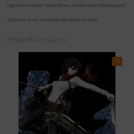
Figurine en vinyle Tokyo Ghoul, modèle Saiko Yonebayashi.
Taille env. 9 cm, en emballage boîte-fenêtre.
Produits similaires
Ajouter à ma liste d'envies