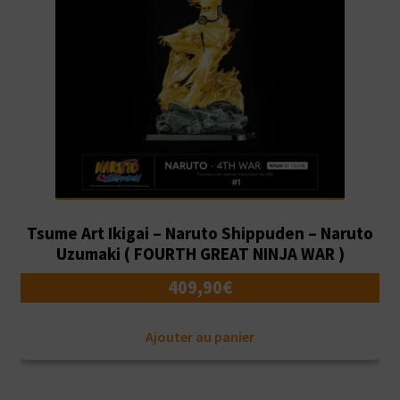
Tsume Art Ikigai – Naruto Shippuden – Naruto
Uzumaki ( FOURTH GREAT NINJA WAR )
409,90
€
Ajouter au panier