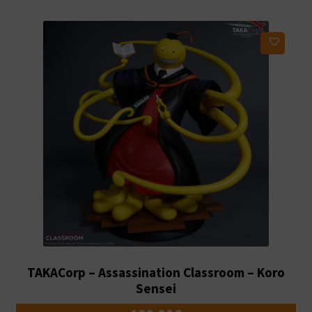
Ajouter à ma liste d'envies
TAKACorp – Assassination Classroom – Koro
Sensei