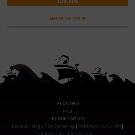
139,90
€
Ajouter au panier
JEUX VIDÉO
Neuf
JEUX DE CARTES
Lorcana
Magic The Gathering
Pokémon
Yu-Gi-Oh!
Autres Jeux et Accessoires