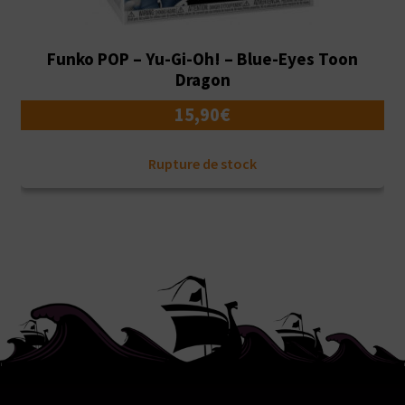
Funko POP – Yu-Gi-Oh! – Blue-Eyes Toon
Dragon
15,90
€
Rupture de stock