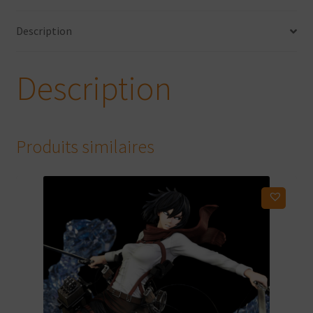
Description
Description
Produits similaires
Ajouter à ma liste d'envies