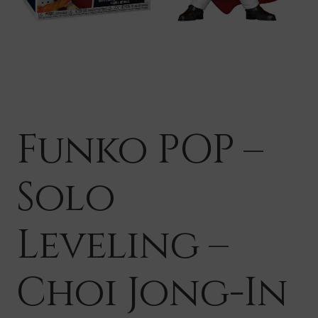
Funko POP –
Solo
Leveling –
Choi Jong-In