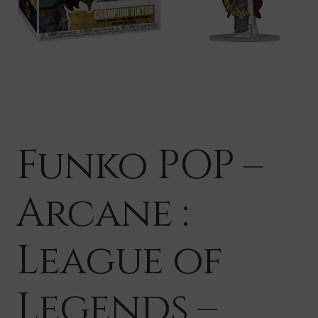
Funko POP –
Arcane :
League of
Legends –