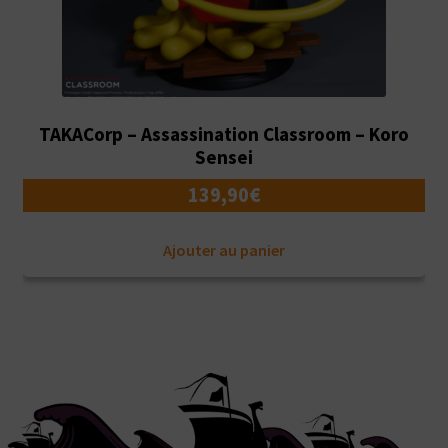
TAKACorp – Assassination Classroom – Koro
Sensei
139,90
€
Ajouter au panier