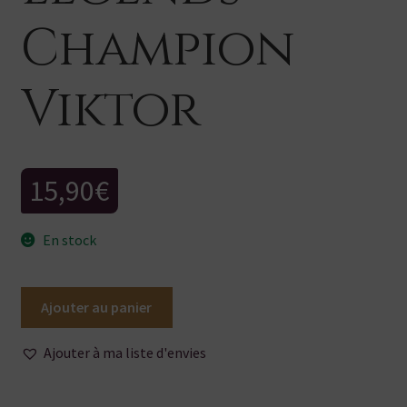
Champion
Viktor
15,90
€
En stock
quantité
Ajouter au panier
de
Funko
Ajouter à ma liste d'envies
POP
-