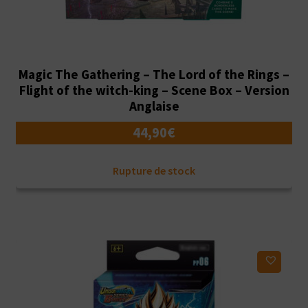
Magic The Gathering – The Lord of the Rings –
Flight of the witch-king – Scene Box – Version
Anglaise
44,90
€
Rupture de stock
Ajouter à ma liste d'envies