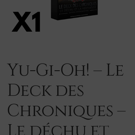
Yu-Gi-Oh! – Le
Deck des
Chroniques –
Le déchu et