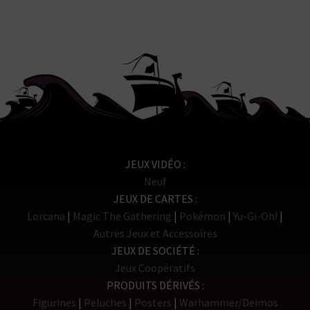
JEUX VIDÉO
Neuf
JEUX DE CARTES
Lorcana
Magic The Gathering
Pokémon
Yu-Gi-Oh!
Autres Jeux et Accessoires
JEUX DE SOCIÉTÉ
Jeux Coopératifs
PRODUITS DÉRIVÉS
Figurines
Peluches
Posters
Warhammer/Deimos