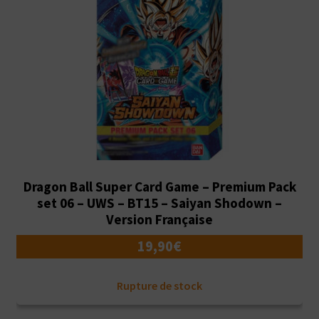
Dragon Ball Super Card Game – Premium Pack
set 06 – UWS – BT15 – Saiyan Shodown –
Version Française
19,90
€
Rupture de stock