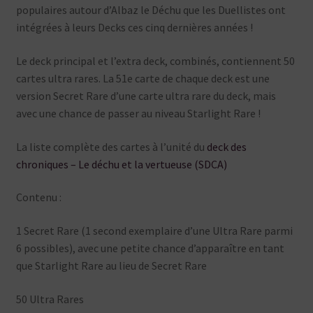
populaires autour d’Albaz le Déchu que les Duellistes ont
intégrées à leurs Decks ces cinq dernières années !
Le deck principal et l’extra deck, combinés, contiennent 50
cartes ultra rares. La 51e carte de chaque deck est une
version Secret Rare d’une carte ultra rare du deck, mais
avec une chance de passer au niveau Starlight Rare !
La liste complète des cartes à l’unité du
deck des
chroniques – Le déchu et la vertueuse (SDCA)
Contenu :
1 Secret Rare (1 second exemplaire d’une Ultra Rare parmi
6 possibles), avec une petite chance d’apparaître en tant
que Starlight Rare au lieu de Secret Rare
50 Ultra Rares