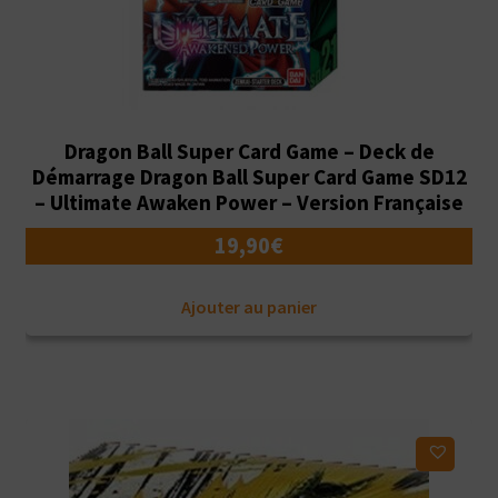
Dragon Ball Super Card Game – Deck de
Démarrage Dragon Ball Super Card Game SD12
– Ultimate Awaken Power – Version Française
19,90
€
Ajouter au panier
Ajouter à ma liste d'envies