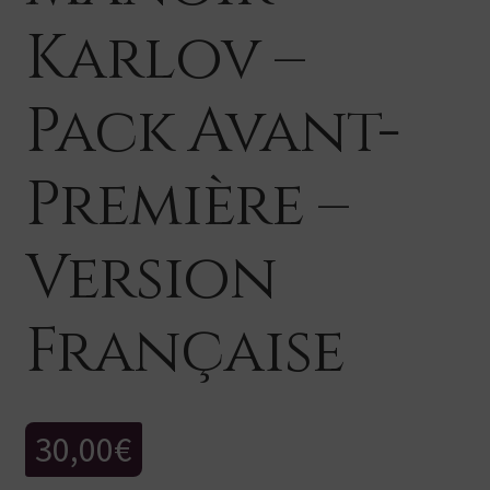
Karlov –
Pack Avant-
Première –
Version
Française
30,00
€