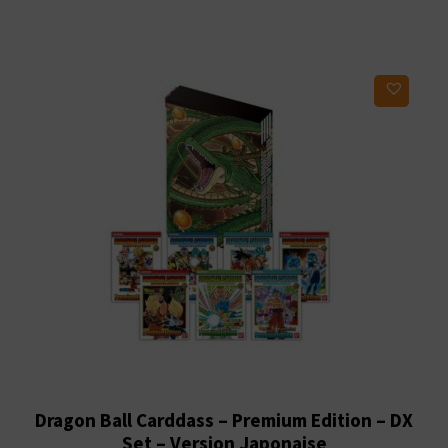
Ajouter à ma liste d'envies
Dragon Ball Carddass – Premium Edition – DX
Set – Version Japonaise