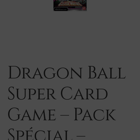
Dragon Ball
Super Card
Game – Pack
Spécial –