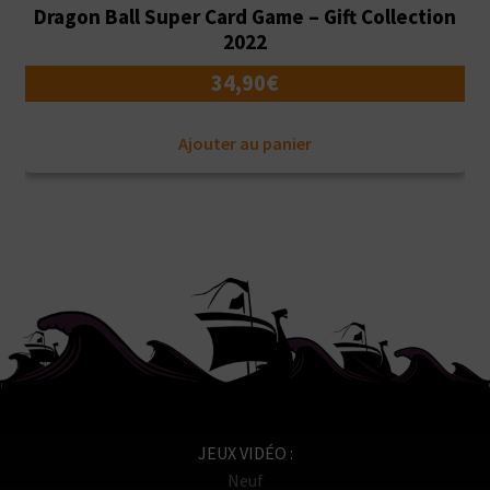
Dragon Ball Super Card Game – Gift Collection
2022
34,90
€
Ajouter au panier
JEUX VIDÉO
Neuf