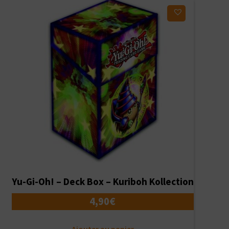
Ajouter à ma liste d'envies
Yu-Gi-Oh! – Deck Box – Kuriboh Kollection
4,90
€