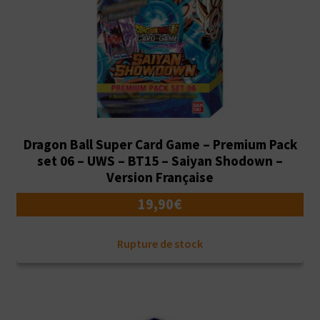
Dragon Ball Super Card Game – Premium Pack
set 06 – UWS – BT15 – Saiyan Shodown –
Version Française
19,90
€
Rupture de stock